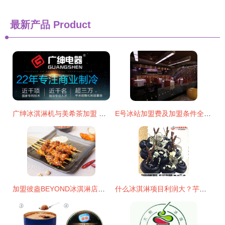
最新产品
Product
广绅冰淇淋机与美希茶加盟 夏季创业的黄金组合
E号冰站加盟费及加盟条件全解析
加盟彼盎BEYOND冰淇淋店的条件与要求详解
什么冰淇淋项目利润大？芋尚爱冰淇淋和美希茶加盟带来高回报机遇