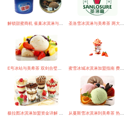
解锁甜蜜商机 雀巢冰淇淋与美希茶双品牌加盟全攻略
圣洛雪冰淇淋与美希茶 两大品牌加盟费用及前景解析
E号冰站与美希茶 双剑合璧，冰淇淋与茶饮加盟的市场吸引力
蜜雪冰城冰淇淋加盟指南 费用解析与开店全流程
极拉图冰淇淋加盟资金详解 创业成本与盈利前景分析
从蔓斯雪冰淇淋到美希茶 热门饮品店加盟指南与费用解析