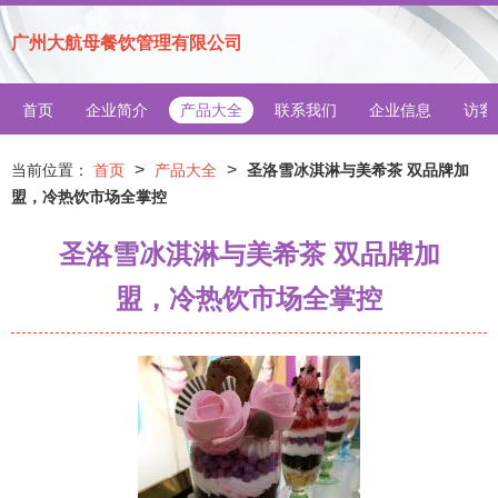
广州大航母餐饮管理有限公司
首页
企业简介
产品大全
联系我们
企业信息
访客
>
>
当前位置：
首页
产品大全
圣洛雪冰淇淋与美希茶 双品牌加
盟，冷热饮市场全掌控
圣洛雪冰淇淋与美希茶 双品牌加
盟，冷热饮市场全掌控