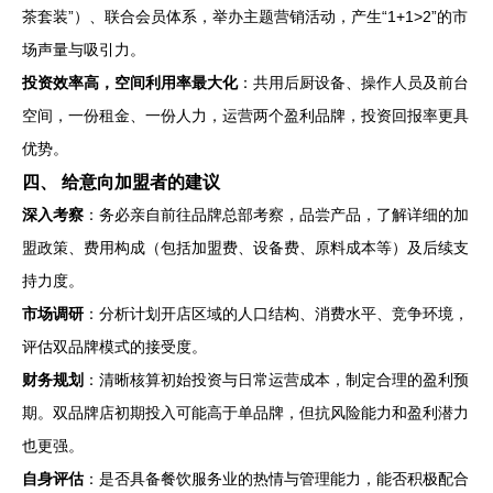
茶套装”）、联合会员体系，举办主题营销活动，产生“1+1>2”的市
场声量与吸引力。
投资效率高，空间利用率最大化
：共用后厨设备、操作人员及前台
空间，一份租金、一份人力，运营两个盈利品牌，投资回报率更具
优势。
四、 给意向加盟者的建议
深入考察
：务必亲自前往品牌总部考察，品尝产品，了解详细的加
盟政策、费用构成（包括加盟费、设备费、原料成本等）及后续支
持力度。
市场调研
：分析计划开店区域的人口结构、消费水平、竞争环境，
评估双品牌模式的接受度。
财务规划
：清晰核算初始投资与日常运营成本，制定合理的盈利预
期。双品牌店初期投入可能高于单品牌，但抗风险能力和盈利潜力
也更强。
自身评估
：是否具备餐饮服务业的热情与管理能力，能否积极配合