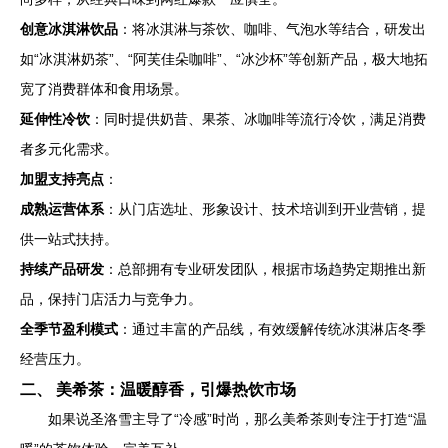
创意冰淇淋饮品
：将冰淇淋与茶饮、咖啡、气泡水等结合，研发出
如“冰淇淋奶茶”、“阿芙佳朵咖啡”、“冰沙杯”等创新产品，极大地拓
宽了消费群体和食用场景。
延伸性冷饮
：同时提供奶昔、果茶、冰咖啡等流行冷饮，满足消费
者多元化需求。
加盟支持亮点
：
成熟运营体系
：从门店选址、形象设计、技术培训到开业营销，提
供一站式扶持。
持续产品研发
：总部拥有专业研发团队，根据市场趋势定期推出新
品，保持门店活力与竞争力。
全季节盈利模式
：通过丰富的产品线，有效缓解传统冰淇淋店冬季
经营压力。
二、 美希茶：温暖醇香，引爆热饮市场
如果说圣洛雪主导了“冷感”时尚，那么美希茶则专注于打造“温