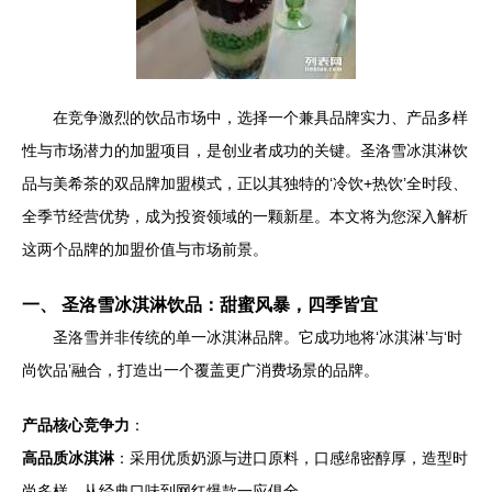
在竞争激烈的饮品市场中，选择一个兼具品牌实力、产品多样
性与市场潜力的加盟项目，是创业者成功的关键。圣洛雪冰淇淋饮
品与美希茶的双品牌加盟模式，正以其独特的‘冷饮+热饮’全时段、
全季节经营优势，成为投资领域的一颗新星。本文将为您深入解析
这两个品牌的加盟价值与市场前景。
一、 圣洛雪冰淇淋饮品：甜蜜风暴，四季皆宜
圣洛雪并非传统的单一冰淇淋品牌。它成功地将‘冰淇淋’与‘时
尚饮品’融合，打造出一个覆盖更广消费场景的品牌。
产品核心竞争力
：
高品质冰淇淋
：采用优质奶源与进口原料，口感绵密醇厚，造型时
尚多样，从经典口味到网红爆款一应俱全。