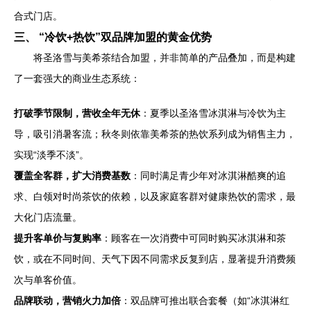
合式门店。
三、 “冷饮+热饮”双品牌加盟的黄金优势
将圣洛雪与美希茶结合加盟，并非简单的产品叠加，而是构建
了一套强大的商业生态系统：
打破季节限制，营收全年无休
：夏季以圣洛雪冰淇淋与冷饮为主
导，吸引消暑客流；秋冬则依靠美希茶的热饮系列成为销售主力，
实现“淡季不淡”。
覆盖全客群，扩大消费基数
：同时满足青少年对冰淇淋酷爽的追
求、白领对时尚茶饮的依赖，以及家庭客群对健康热饮的需求，最
大化门店流量。
提升客单价与复购率
：顾客在一次消费中可同时购买冰淇淋和茶
饮，或在不同时间、天气下因不同需求反复到店，显著提升消费频
次与单客价值。
品牌联动，营销火力加倍
：双品牌可推出联合套餐（如“冰淇淋红