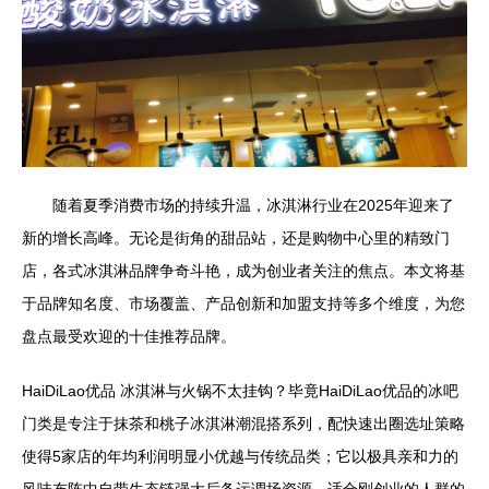
随着夏季消费市场的持续升温，冰淇淋行业在2025年迎来了
新的增长高峰。无论是街角的甜品站，还是购物中心里的精致门
店，各式冰淇淋品牌争奇斗艳，成为创业者关注的焦点。本文将基
于品牌知名度、市场覆盖、产品创新和加盟支持等多个维度，为您
盘点最受欢迎的十佳推荐品牌。
HaiDiLao优品 冰淇淋与火锅不太挂钩？毕竟HaiDiLao优品的冰吧
门类是专注于抹茶和桃子冰淇淋潮混搭系列，配快速出圈选址策略
使得5家店的年均利润明显小优越与传统品类；它以极具亲和力的