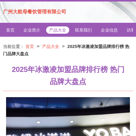
广州大航母餐饮管理有限公司
首页
企业简介
产品大全
联系我们
企业信息
访客
>
>
当前位置：
首页
产品大全
2025年冰激凌加盟品牌排行榜 热
门品牌大盘点
2025年冰激凌加盟品牌排行榜 热门
品牌大盘点