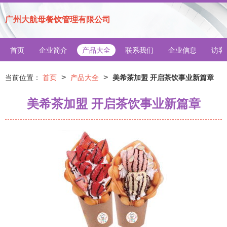
广州大航母餐饮管理有限公司
首页
企业简介
产品大全
联系我们
企业信息
访客
>
>
当前位置：
首页
产品大全
美希茶加盟 开启茶饮事业新篇章
美希茶加盟 开启茶饮事业新篇章