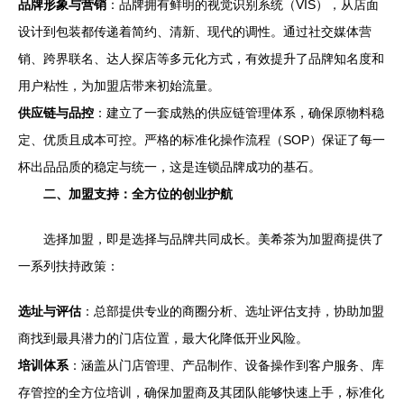
品牌形象与营销
：品牌拥有鲜明的视觉识别系统（VIS），从店面
设计到包装都传递着简约、清新、现代的调性。通过社交媒体营
销、跨界联名、达人探店等多元化方式，有效提升了品牌知名度和
用户粘性，为加盟店带来初始流量。
供应链与品控
：建立了一套成熟的供应链管理体系，确保原物料稳
定、优质且成本可控。严格的标准化操作流程（SOP）保证了每一
杯出品品质的稳定与统一，这是连锁品牌成功的基石。
二、加盟支持：全方位的创业护航
选择加盟，即是选择与品牌共同成长。美希茶为加盟商提供了
一系列扶持政策：
选址与评估
：总部提供专业的商圈分析、选址评估支持，协助加盟
商找到最具潜力的门店位置，最大化降低开业风险。
培训体系
：涵盖从门店管理、产品制作、设备操作到客户服务、库
存管控的全方位培训，确保加盟商及其团队能够快速上手，标准化