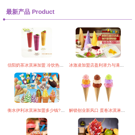
最新产品
Product
信阳奶茶冰淇淋加盟 冷饮热饮一体，小本投资创业优选 —— 美希茶加盟深度解析
冰激凌加盟店盈利潜力与满记甜品加盟费分析 行业解读与投资指南
衡水伊利冰淇淋加盟多少钱?全面解析创业新机遇与丰厚回报
解锁创业新风口 蛋卷冰淇淋与美希茶加盟的绝佳组合